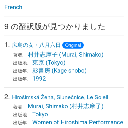
French
9 の翻訳版が見つかりました
1.
広島の女・八月六日
Original
村井志摩子
(Murai, Shimako)
著者:
東京
(Tokyo)
出版地:
影書房
(Kage shobo)
出版年:
1992
出版年:
2.
Hirošimská Žena, Slunečnice, Le Soleil
Murai, Shimako
(村井志摩子)
著者:
Tokyo
出版地:
Women of Hiroshima Performance
出版年: