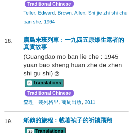
Traditional Chinese
Teller, Edward
,
Brown, Allen
,
Shi jie zhi shi chu
ban she
,
1964
廣島末班列車 : 一九四五原爆生還者的
18.
真實故事
(Guangdao mo ban lie che : 1945
yuan bao sheng huan zhe de zhen
shi gu shi)
Translations
6
Traditional Chinese
查理 · 裴列格里
,
商周出版
,
2011
紙鶴的旅程 : 載著禎子的祈禱飛翔
19.
Translations
25