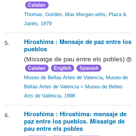
Catalan
Thomas, Gordon
,
Max Morgan-witts
,
Plaza &
Janés
,
1979
Hiroshima : Mensaje de paz entre los
5.
pueblos
(Missatge de pau entre els pobles)
Catalan
English
Spanish
Museo de Bellas Artes de Valencia
,
Museo de
Bellas Artes de Valencia = Museu de Belles
Arts de València
,
1998
Hiroshima：Hiroshima: mensaje de
6.
paz entre los pueblos. Missatge de
pau entre els pobles