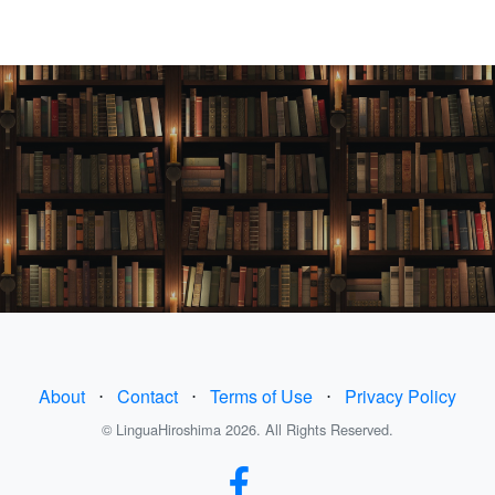
About
⋅
Contact
⋅
Terms of Use
⋅
Privacy Policy
© LinguaHiroshima 2026. All Rights Reserved.