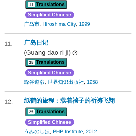
Translations
11
Simplified Chinese
广岛市
,
Hiroshima City
,
1999
广岛日记
11.
(Guang dao ri ji)
Translations
25
Simplified Chinese
蜂谷道彦
,
世界知识出版社
,
1958
纸鹤的旅程 : 载着祯子的祈祷飞翔
12.
Translations
25
Simplified Chinese
うみのしほ
,
PHP Institute
,
2012