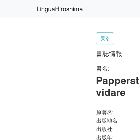
LinguaHiroshima
戻る
書誌情報
書名:
Papperst
vidare
原著名:
出版地名:
出版社:
出版年: