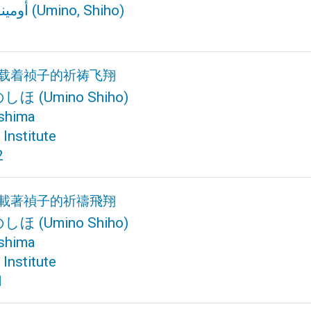
أومين
(Umino, Shiho)
: 载着祯子的祈祷飞翔
のしほ
(Umino Shiho)
shima
Institute
2
: 載著禎子的祈禱飛翔
のしほ
(Umino Shiho)
shima
Institute
1