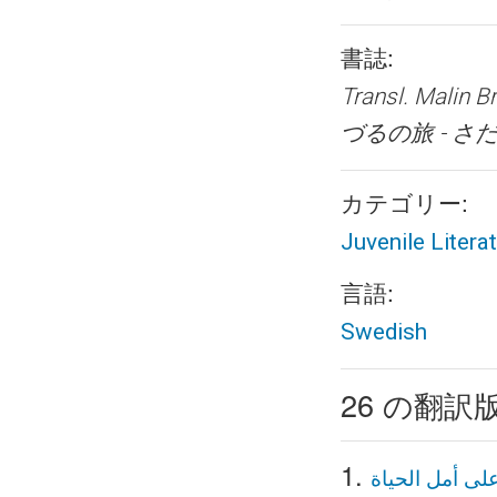
書誌:
Transl. Malin B
づるの旅 - 
カテゴリー:
Juvenile Litera
言語:
Swedish
26 の翻
1.
لى أمل الحياة