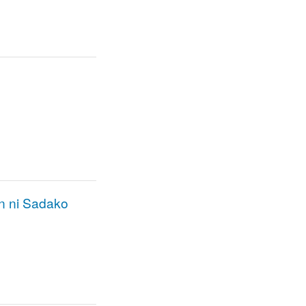
n ni Sadako