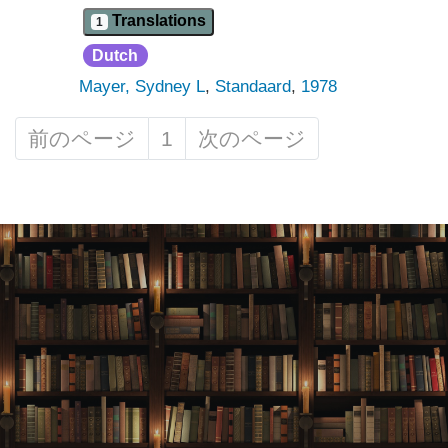
Translations
1
Dutch
Mayer, Sydney L
,
Standaard
,
1978
前のページ
1
次のページ