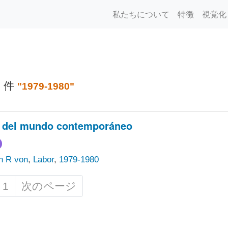
私たちについて
特徴
視覚化
1 件
"1979-1980"
a del mundo contemporáneo
an R von
,
Labor
,
1979-1980
1
次のページ