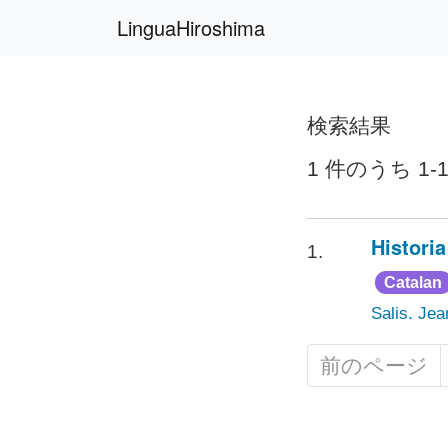
LinguaHiroshima
検索結果
1 件のうち 1-
Histori
1.
Catalan
Salis. Je
前のページ