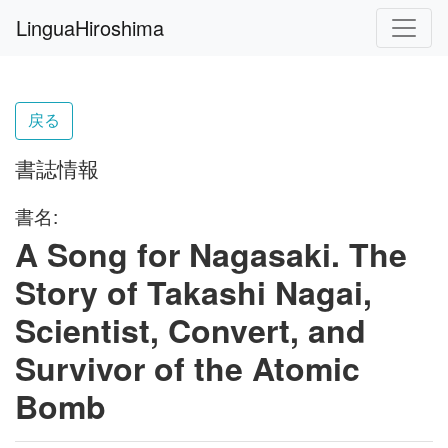
LinguaHiroshima
戻る
書誌情報
書名:
A Song for Nagasaki. The
Story of Takashi Nagai,
Scientist, Convert, and
Survivor of the Atomic
Bomb