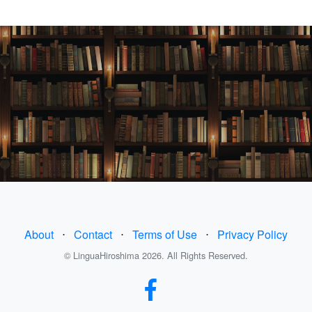
About
⋅
Contact
⋅
Terms of Use
⋅
Privacy Policy
© LinguaHiroshima 2026. All Rights Reserved.