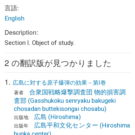
言語:
English
Description:
Section I. Object of study.
2 の翻訳版が見つかりました
1.
広島に対する原子爆弾の効果－第Ⅰ巻
合衆国戦略爆撃調査団 物的損害調
著者:
査部
(Gasshukoku senryaku bakugeki
chosadan buttekisongai chosabu)
広島
(Hiroshima)
出版地:
広島平和文化センター
(Hiroshima
出版年:
bunka center)