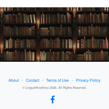
About
⋅
Contact
⋅
Terms of Use
⋅
Privacy Policy
© LinguaHiroshima 2026. All Rights Reserved.