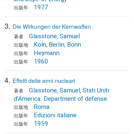
1977
出版年:
3.
Die Wirkungen der Kernwaffen
Glasstone, Samuel
著者:
Köln, Berlin, Bonn
出版地:
Heymann
出版年:
1960
出版年:
4.
Effetti delle armi nucleari
Glasstone, Samuel
,
Stati Uniti
著者:
d'America. Department of defense
Roma
出版地:
Edizioni italiane
出版年:
1959
出版年: