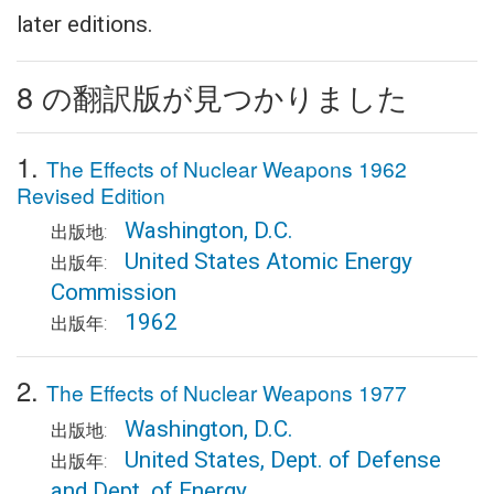
later editions.
8 の翻訳版が見つかりました
1.
The Effects of Nuclear Weapons 1962
Revised Edition
Washington, D.C.
出版地:
United States Atomic Energy
出版年:
Commission
1962
出版年:
2.
The Effects of Nuclear Weapons 1977
Washington, D.C.
出版地:
United States, Dept. of Defense
出版年:
and Dept. of Energy