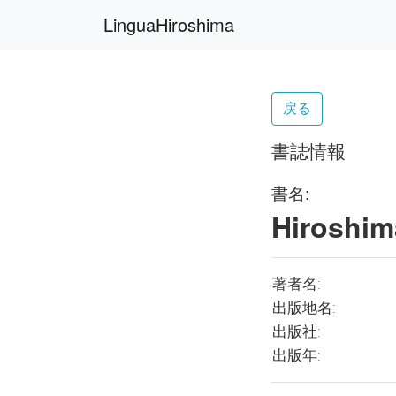
LinguaHiroshima
戻る
書誌情報
書名:
Hiroshim
著者名:
出版地名:
出版社:
出版年: