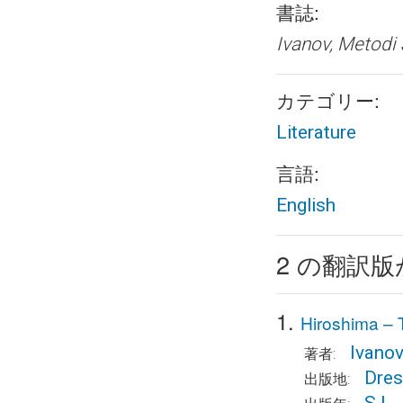
書誌:
Ivanov, Metodi 
カテゴリー:
Literature
言語:
English
2 の翻訳
1.
Hiroshima – 
Ivanov
著者:
Dre
出版地: