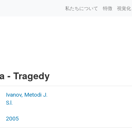
私たちについて
特徴
視覚化
a - Tragedy
Ivanov, Metodi J.
S.l.
2005