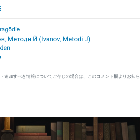
5
Tragödie
в, Методи Й
(Ivanov, Metodi J)
sden
6
・追加すべき情報についてご存じの場合は、このコメント欄よりお知ら