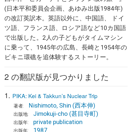
(日本平和委員会企画、あゆみ出版1984年)
の改訂英訳本。英語以外に、中国語、 ドイ
ツ語、フランス語、ロシア語など10カ国語
で出版した。2人の子どもがタイムマシン
に乗って、1945年の広島、長崎と1954年の
ビキニ環礁を追体験するストーリー。
2 の翻訳版が見つかりました
1.
PIKA: Kei & Takkun’s Nuclear Trip
Nishimoto, Shin
(西本伸)
著者:
Jimokuji-cho
(甚目寺町)
出版地:
private publication
出版年:
1987
出版年: