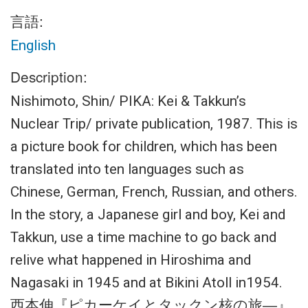
言語:
English
Description:
Nishimoto, Shin/ PIKA: Kei & Takkun’s
Nuclear Trip/ private publication, 1987. This is
a picture book for children, which has been
translated into ten languages such as
Chinese, German, French, Russian, and others.
In the story, a Japanese girl and boy, Kei and
Takkun, use a time machine to go back and
relive what happened in Hiroshima and
Nagasaki in 1945 and at Bikini Atoll in1954.
西本伸『ピカーケイとタックン核の旅―』