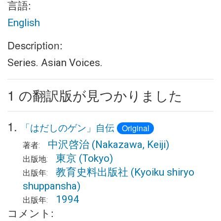
言語:
English
Description:
Series. Asian Voices.
1 の翻訳版が見つかりました
1.
「はだしのゲン」自伝
Original
中沢啓治
(Nakazawa, Keiji)
著者:
東京
(Tokyo)
出版地:
教育史料出版社
(Kyoiku shiryo
出版年:
shuppansha)
1994
出版年:
コメント: