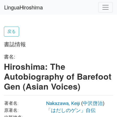
LinguaHiroshima
戻る
書誌情報
書名:
Hiroshima: The
Autobiography of Barefoot
Gen (Asian Voices)
Nakazawa, Keiji
(
中沢啓治
)
著者名:
「はだしのゲン」自伝
原著名: