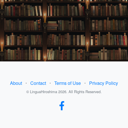
About
⋅
Contact
⋅
Terms of Use
⋅
Privacy Policy
© LinguaHiroshima 2026. All Rights Reserved.