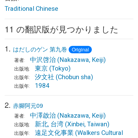
Traditional Chinese
11 の翻訳版が見つかりました
1.
はだしのゲン 第九巻
Original
中沢啓治
(Nakazawa, Keiji)
著者:
東京
(Tokyo)
出版地:
汐文社
(Chobun sha)
出版年:
1984
出版年:
2.
赤腳阿元09
中澤啟治
(Nakazawa, Keiji)
著者:
新北, 台湾
(Xinbei, Taiwan)
出版地:
遠足文化事業
(Walkers Cultural
出版年: