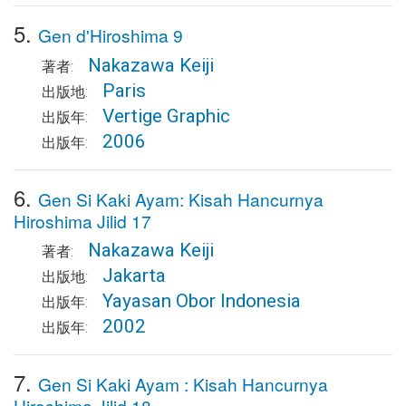
5.
Gen d'Hiroshima 9
Nakazawa Keiji
著者:
Paris
出版地:
Vertige Graphic
出版年:
2006
出版年:
6.
Gen Si Kaki Ayam: Kisah Hancurnya
Hiroshima Jilid 17
Nakazawa Keiji
著者:
Jakarta
出版地:
Yayasan Obor Indonesia
出版年:
2002
出版年:
7.
Gen Si Kaki Ayam : Kisah Hancurnya
Hiroshima Jilid 18