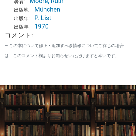
Moore, Ruth
著者:
München
出版地:
P. List
出版年:
1970
出版年:
コメント:
この本について修正・追加すべき情報についてご存じの場合
は、このコメント欄よりお知らせいただけますと幸いです。