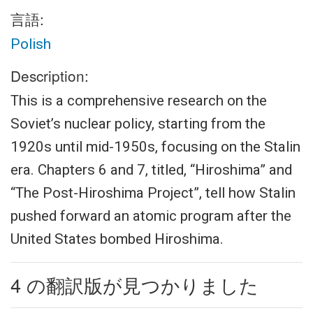
言語:
Polish
Description:
This is a comprehensive research on the
Soviet’s nuclear policy, starting from the
1920s until mid-1950s, focusing on the Stalin
era. Chapters 6 and 7, titled, “Hiroshima” and
“The Post-Hiroshima Project”, tell how Stalin
pushed forward an atomic program after the
United States bombed Hiroshima.
4 の翻訳版が見つかりました