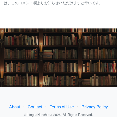
は、このコメント欄よりお知らせいただけますと幸いです。
About
⋅
Contact
⋅
Terms of Use
⋅
Privacy Policy
© LinguaHiroshima 2026. All Rights Reserved.