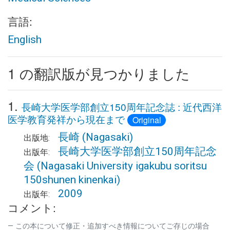
言語:
English
1 の翻訳版が見つかりました
1.
長崎大学医学部創立150周年記念誌 : 近代西洋
医学教育発祥から現在まで
Original
長崎
(Nagasaki)
出版地:
長崎大学医学部創立150周年記念
出版年:
会
(Nagasaki University igakubu soritsu
150shunen kinenkai)
2009
出版年:
コメント:
この本について修正・追加すべき情報についてご存じの場合