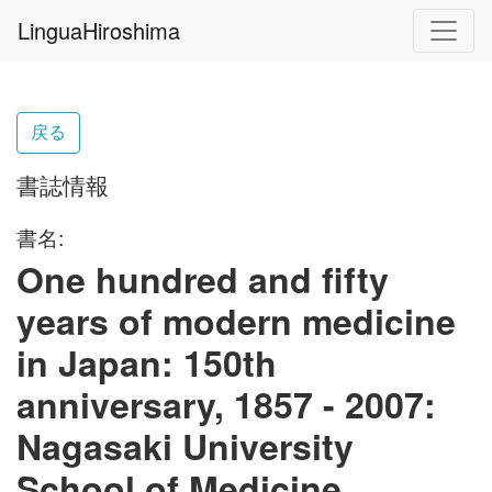
LinguaHiroshima
戻る
書誌情報
書名:
One hundred and fifty
years of modern medicine
in Japan: 150th
anniversary, 1857 - 2007:
Nagasaki University
School of Medicine