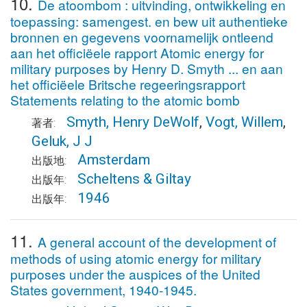
10.
De atoombom : uitvinding, ontwikkeling en
toepassing: samengest. en bew uit authentieke
bronnen en gegevens voornamelijk ontleend
aan het officiëele rapport Atomic energy for
military purposes by Henry D. Smyth ... en aan
het officiëele Britsche regeeringsrapport
Statements relating to the atomic bomb
Smyth, Henry DeWolf
,
Vogt, Willem
,
著者:
Geluk, J J
Amsterdam
出版地:
Scheltens & Giltay
出版年:
1946
出版年:
11.
A general account of the development of
methods of using atomic energy for military
purposes under the auspices of the United
States government, 1940-1945.