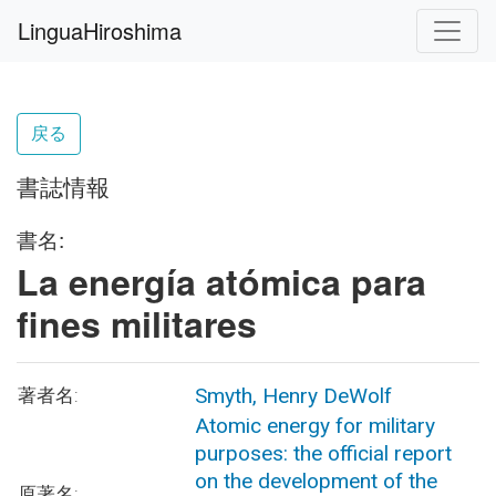
LinguaHiroshima
戻る
書誌情報
書名:
La energía atómica para
fines militares
Smyth, Henry DeWolf
著者名:
Atomic energy for military
purposes: the official report
on the development of the
原著名: