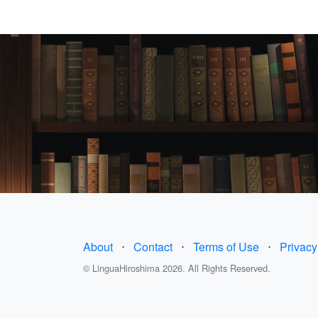
About
⋅
Contact
⋅
Terms of Use
⋅
Privacy
© LinguaHiroshima 2026. All Rights Reserved.