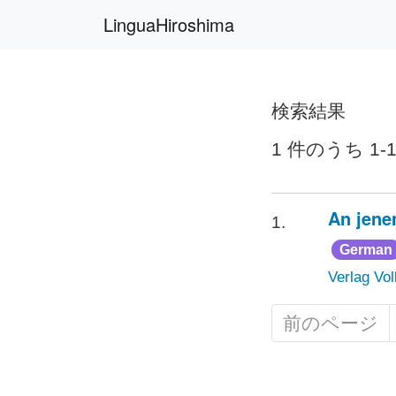
LinguaHiroshima
検索結果
1 件のうち 1-
An jene
1.
German
Verlag Vo
前のページ