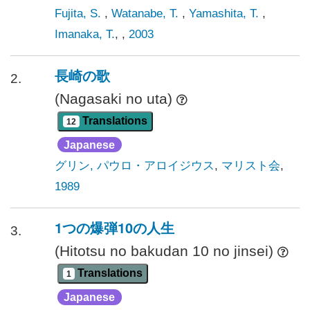
Fujita, S.
,
Watanabe, T.
,
Yamashita, T.
,
Imanaka, T.
, ,
2003
長崎の歌
2.
(Nagasaki no uta)
Translations
12
Japanese
グリン, パウロ・アロイジウス
,
マリスト会
,
1989
1つの爆弾10の人生
3.
(Hitotsu no bakudan 10 no jinsei)
Translations
1
Japanese