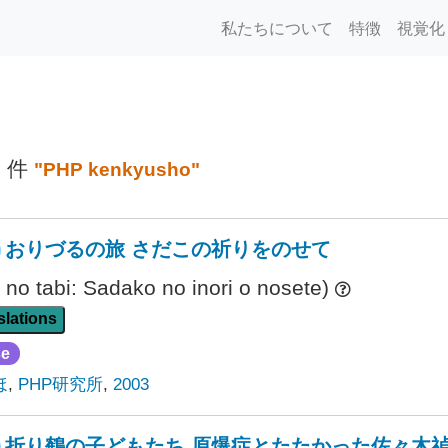
私たちについて
特徴
視覚化
3 件
"PHP kenkyusho"
おりづるの旅 さだこの祈りをのせて
 no tabi: Sadako no inori o nosete)
lations
se
ほ
,
PHP研究所
,
2003
折り鶴の子どもたち 原爆症とたたかった佐々木