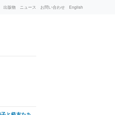
出版物
ニュース
お問い合わせ
English
禎子と級友たち