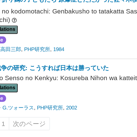
u no kodomotachi: Genbakusho to tatakatta Sa
chi)
lations
se
,
高田三郎
,
PHP研究所
,
1984
争の研究: こうすれば日本は勝っていた
yo Senso no Kenkyu: Kosureba Nihon wa kattei
lations
se
・G.ツォーラス
,
PHP研究所
,
2002
1
次のページ