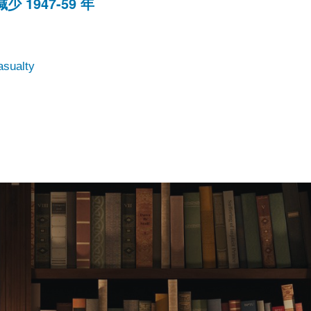
の減少 1947-59 年
sualty