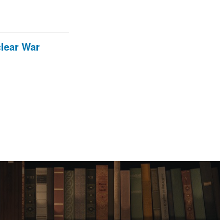
lear War